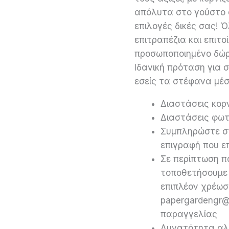
απόλυτα στο γούστο σ
επιλογές δικές σας! 
επιτραπέζια και επιτοί
προσωποποιημένο δώρο
Ιδανική πρόταση για
εσείς τα στέφανα μέσ
Διαστάσεις κορ
Διαστάσεις φωτ
Συμπληρώστε σ
επιγραφή που επ
Σε περίπτωση π
τοποθετήσουμε 
επιπλέον χρέωση
papergardengr@
παραγγελίας
Δυνατότητα αλ