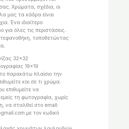
ας. Χρώματα, σχέδια, οι
Όλα μας τα κάδρα είναι
χια. Ένα ιδιαίτερο
 για όλες τις περιστάσεις.
 στεφανοθήκη, τοποθετώντας
α.
νίζας 32×32
ογραφίας 19×19
το παρακάτω πλαίσιο την
ιθυμείτε και σε τι χρώμα.
ου επιθυμείτε να
εμείς τη φωτογραφία, χωρίς
, να σταλθεί στο email:
gmail.com με τον κωδικό
λαγής χρωμάτων λουλουδιών