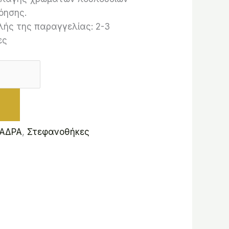
όησης.
ής της παραγγελίας: 2-3
ες
ΚΑΔΡΑ
,
Στεφανοθήκες