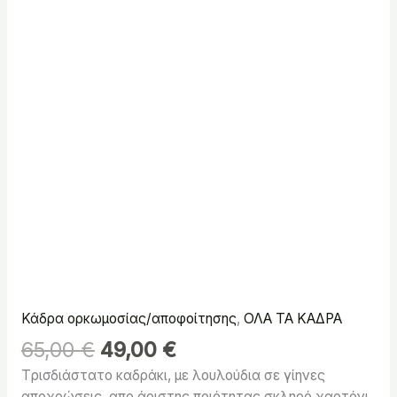
Κάδρα ορκωμοσίας/αποφοίτησης
,
ΟΛΑ ΤΑ ΚΑΔΡΑ
65,00
€
49,00
€
Tρισδιάστατο καδράκι, με λουλούδια σε γίηνες
αποχρώσεις απο άριστης ποιότητας σκληρό χαρτόνι.