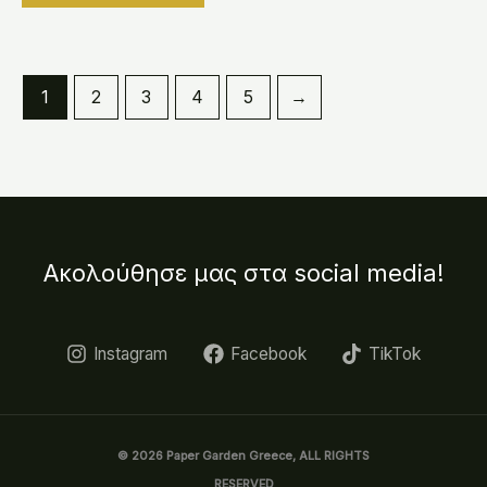
1
2
3
4
5
→
Ακολούθησε μας στα social media!
Instagram
Facebook
TikTok
© 2026 Paper Garden Greece, ALL RIGHTS
RESERVED